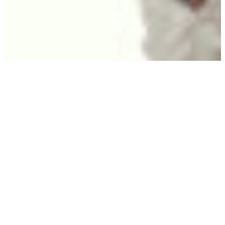
MAIS QUI SONT-ILS ?