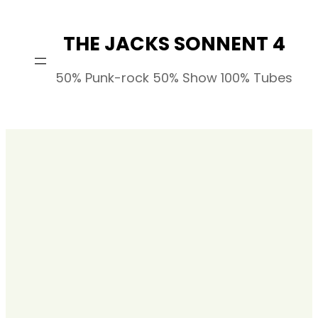
Skip
to
THE JACKS SONNENT 4
content
50% Punk-rock 50% Show 100% Tubes